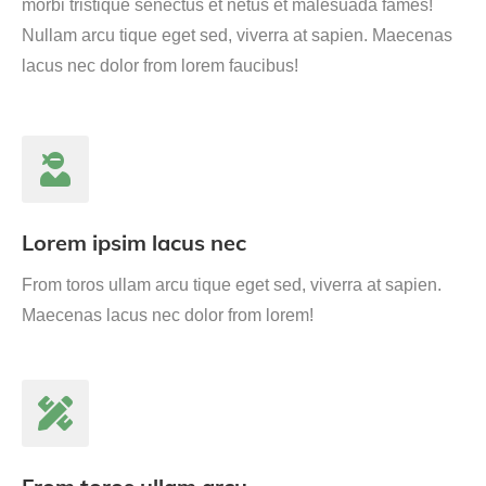
morbi tristique senectus et netus et malesuada fames!
Nullam arcu tique eget sed, viverra at sapien. Maecenas
lacus nec dolor from lorem faucibus!
Lorem ipsim lacus nec
From toros ullam arcu tique eget sed, viverra at sapien.
Maecenas lacus nec dolor from lorem!