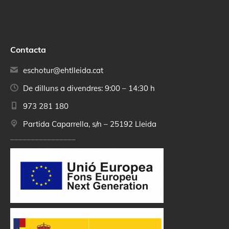
Contacta
eschotur@ehtlleida.cat
De dilluns a divendres: 9:00 – 14:30 h
973 281 180
Partida Caparrella, s/n – 25192 Lleida
________________