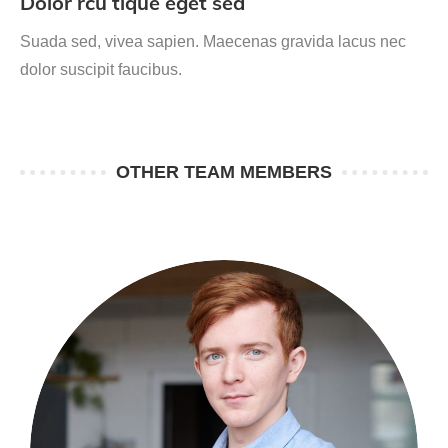
Dolor rcu tique eget sed
Suada sed, vivea sapien. Maecenas gravida lacus nec
dolor suscipit faucibus.
OTHER TEAM MEMBERS