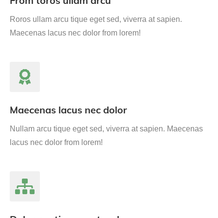
From toros ullam arcu
Roros ullam arcu tique eget sed, viverra at sapien.
Maecenas lacus nec dolor from lorem!
Maecenas lacus nec dolor
Nullam arcu tique eget sed, viverra at sapien. Maecenas
lacus nec dolor from lorem!