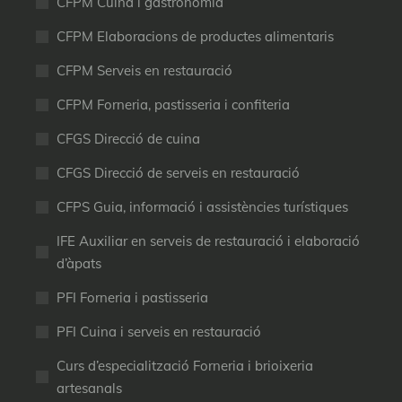
CFPM Cuina i gastronomia
CFPM Elaboracions de productes alimentaris
CFPM Serveis en restauració
CFPM Forneria, pastisseria i confiteria
CFGS Direcció de cuina
CFGS Direcció de serveis en restauració
CFPS Guia, informació i assistències turístiques
IFE Auxiliar en serveis de restauració i elaboració
d’àpats
PFI Forneria i pastisseria
PFI Cuina i serveis en restauració
Curs d’especialització Forneria i brioixeria
artesanals