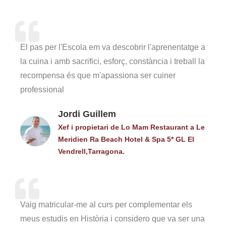
El pas per l'Escola em va descobrir l'aprenentatge a
la cuina i amb sacrifici, esforç, constància i treball la
recompensa és que m'apassiona ser cuiner
professional
Jordi Guillem
Xef i propietari de Lo Mam Restaurant a Le
Meridien Ra Beach Hotel & Spa 5* GL El
Vendrell,Tarragona.
Vaig matricular-me al curs per complementar els
meus estudis en Història i considero que va ser una