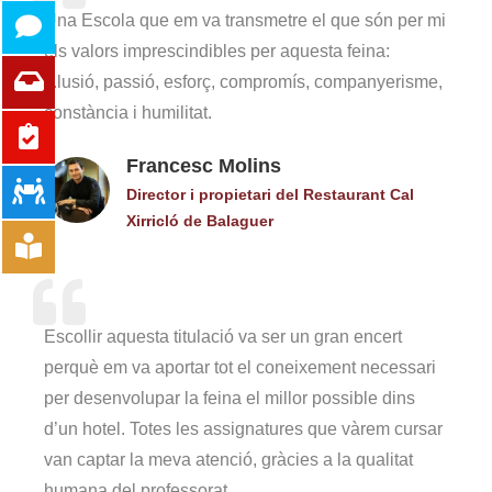
Una Escola que em va transmetre el que són per mi
els valors imprescindibles per aquesta feina:
il.lusió, passió, esforç, compromís, companyerisme,
constància i humilitat.
Francesc Molins
Director i propietari del Restaurant Cal
Xirricló de Balaguer
Escollir aquesta titulació va ser un gran encert
perquè em va aportar tot el coneixement necessari
per desenvolupar la feina el millor possible dins
d’un hotel. Totes les assignatures que vàrem cursar
van captar la meva atenció, gràcies a la qualitat
humana del professorat.