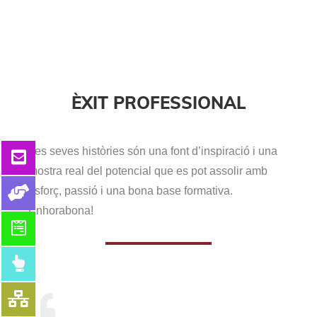
ÈXIT PROFESSIONAL
Les seves històries són una font d’inspiració i una
mostra real del potencial que es pot assolir amb
esforç, passió i una bona base formativa.
Enhorabona!