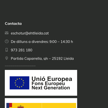
Contacta
eschotur@ehtlleida.cat
De dilluns a divendres: 9:00 – 14:30 h
973 281 180
Partida Caparrella, s/n – 25192 Lleida
________________