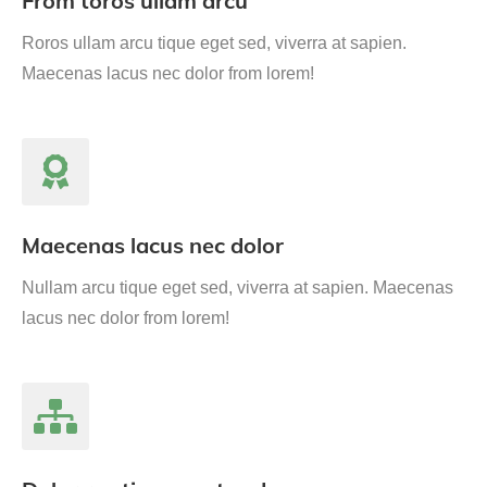
From toros ullam arcu
Roros ullam arcu tique eget sed, viverra at sapien.
Maecenas lacus nec dolor from lorem!
Maecenas lacus nec dolor
Nullam arcu tique eget sed, viverra at sapien. Maecenas
lacus nec dolor from lorem!