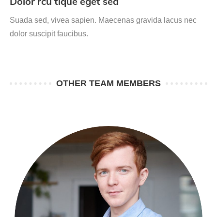
Dolor rcu tique eget sed
Suada sed, vivea sapien. Maecenas gravida lacus nec
dolor suscipit faucibus.
OTHER TEAM MEMBERS