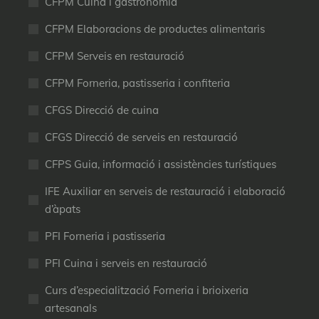
CFPM Cuina i gastronomia
CFPM Elaboracions de productes alimentaris
CFPM Serveis en restauració
CFPM Forneria, pastisseria i confiteria
CFGS Direcció de cuina
CFGS Direcció de serveis en restauració
CFPS Guia, informació i assistències turístiques
IFE Auxiliar en serveis de restauració i elaboració
d’àpats
PFI Forneria i pastisseria
PFI Cuina i serveis en restauració
Curs d’especialització Forneria i brioixeria
artesanals