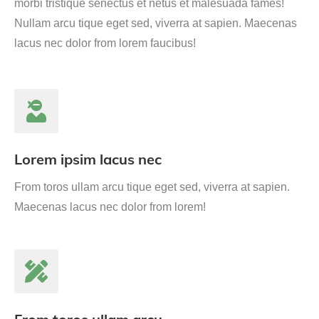
morbi tristique senectus et netus et malesuada fames!
Nullam arcu tique eget sed, viverra at sapien. Maecenas
lacus nec dolor from lorem faucibus!
Lorem ipsim lacus nec
From toros ullam arcu tique eget sed, viverra at sapien.
Maecenas lacus nec dolor from lorem!