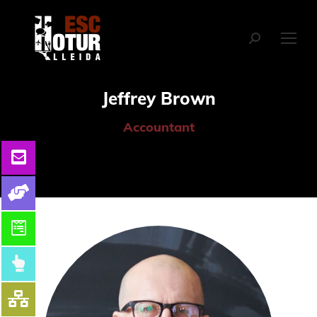
Jeffrey Brown
Accountant