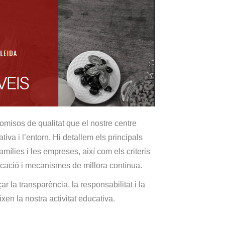
romisos de qualitat que el nostre centre
va i l’entorn. Hi detallem els principals
amílies i les empreses, així com els criteris
cació i mecanismes de millora contínua.
 la transparència, la responsabilitat i la
xen la nostra activitat educativa.