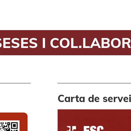
ESES I COL.LABO
Carta de serve