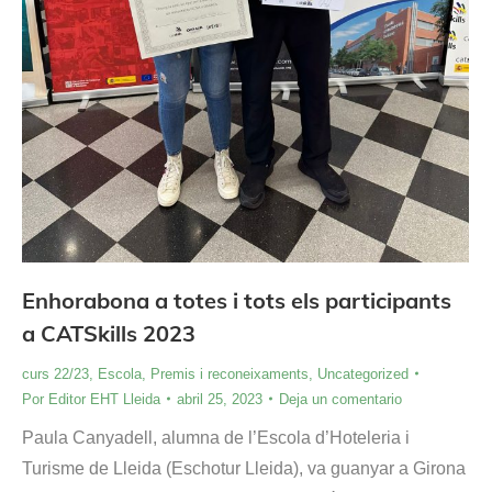
Enhorabona a totes i tots els participants
a CATSkills 2023
curs 22/23
,
Escola
,
Premis i reconeixaments
,
Uncategorized
Por
Editor EHT Lleida
abril 25, 2023
Deja un comentario
Paula Canyadell, alumna de l’Escola d’Hoteleria i
Turisme de Lleida (Eschotur Lleida), va guanyar a Girona