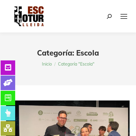
Buscar:
Categoría:
Escola
Estás aquí:
Inicio
Categoría "Escola"