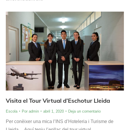
Visita el Tour Virtual d’Eschotur Lleida
Escola
Por
admin
abril 1, 2020
Deja un comentario
Per conèixer una mica l’INS d’Hoteleria i Turisme de
Lleida… Aquí teniu l’enllaç del tour virtual.