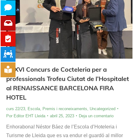
XXXVI Concurs de Cocteleria per a
professionals Trofeu Ciutat de l’Hospitalet
al RENAISSANCE BARCELONA FIRA
HOTEL
curs 22/23
,
Escola
,
Premis i reconeixaments
,
Uncategorized
Por
Editor EHT Lleida
abril 25, 2023
Deja un comentario
Enhorabona! Néstor Báez de l’Escola d’Hoteleria i
Turisme de Lleida que es va endur el guardó al millor