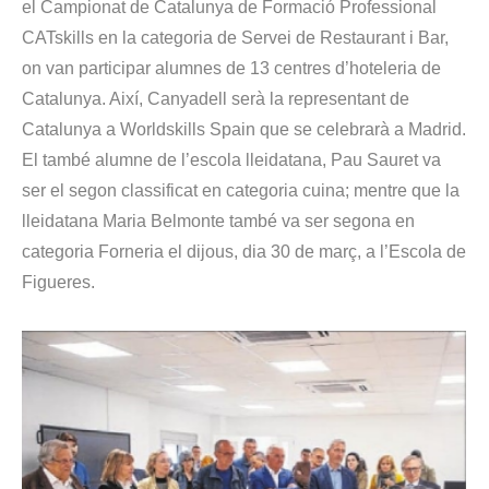
el Campionat de Catalunya de Formació Professional
CATskills en la categoria de Servei de Restaurant i Bar,
on van participar alumnes de 13 centres d’hoteleria de
Catalunya. Així, Canyadell serà la representant de
Catalunya a Worldskills Spain que se celebrarà a Madrid.
El també alumne de l’escola lleidatana, Pau Sauret va
ser el segon classificat en categoria cuina; mentre que la
lleidatana Maria Belmonte també va ser segona en
categoria Forneria el dijous, dia 30 de març, a l’Escola de
Figueres.