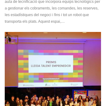
aula de tecnificació que incorpora equips tecnològics per
a gestionar els cobraments, les comandes, les reserves,
les estadístiques del negoci i fins i tot un robot que
transporta els plats. Aquest espai,…