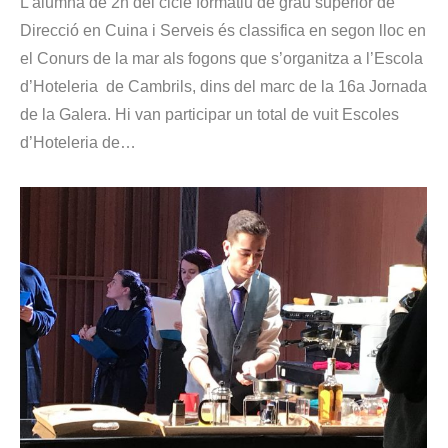
L’alumna de 2n del cicle formatiu de grau superior de
Direcció en Cuina i Serveis és classifica en segon lloc en
el Conurs de la mar als fogons que s’organitza a l’Escola
d’Hoteleria de Cambrils, dins del marc de la 16a Jornada
de la Galera. Hi van participar un total de vuit Escoles
d’Hoteleria de…