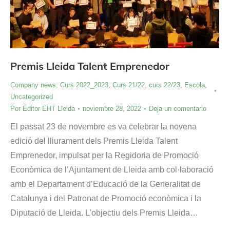
Premis Lleida Talent Emprenedor
Company news
,
Curs 2022_2023
,
Curs 21/22
,
curs 22/23
,
Escola
,
Uncategorized
Por
Editor EHT Lleida
noviembre 28, 2022
Deja un comentario
El passat 23 de novembre es va celebrar la novena
edició del lliurament dels Premis Lleida Talent
Emprenedor, impulsat per la Regidoria de Promoció
Econòmica de l’Ajuntament de Lleida amb col·laboració
amb el Departament d’Educació de la Generalitat de
Catalunya i del Patronat de Promoció econòmica i la
Diputació de Lleida. L’objectiu dels Premis Lleida…