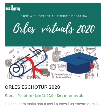
ORLES ESCHOTUR 2020
Escola
Por
admin
julio 23, 2020
Deja un comentario
Us desitgem molta sort a tots i a totes i us encoratgem a